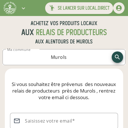
se lancer sur local.direct
Achetez vos produits locaux
aux
relais de producteurs
aux alentours de
Murols
Ma commune
Si vous souhaitez être prévenus
des nouveaux
relais de producteurs
près de Murols
, rentrez
votre email ci dessous.
Saisissez votre email*