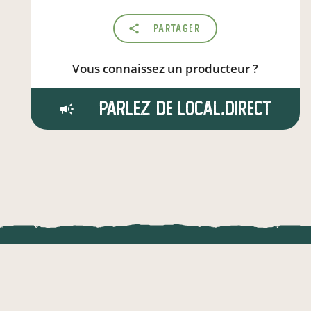
Partager
Vous connaissez un producteur ?
Parlez de local.direct
LOCAL.DIRE
Vraiment loca