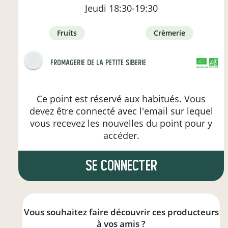
Jeudi
18:30-19:30
fruits
crèmerie
Fromagerie de la Petite Siberie
CERTIFIÉ PAR FR-BIO-09
AGRICULTURE FRANCE
Ce point est réservé aux habitués. Vous
devez être connecté avec l'email sur lequel
vous recevez les nouvelles du point pour y
accéder.
se connecter
Vous souhaitez faire découvrir ces producteurs
à vos amis ?