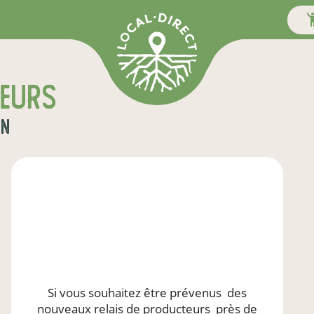
teurs
on
Si vous souhaitez être prévenus
des
nouveaux relais de producteurs
près de