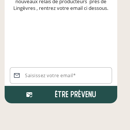
nouveaux relais de producteurs
près de
Lingèvres
, rentrez votre email ci dessous.
Saisissez votre email*
Être prévenu