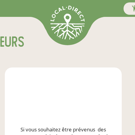
teurs
Si vous souhaitez être prévenus
des