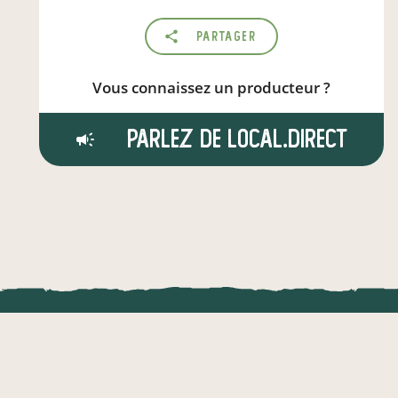
Partager
Vous connaissez un producteur ?
Parlez de local.direct
LOCAL.DIRE
Vraiment loca