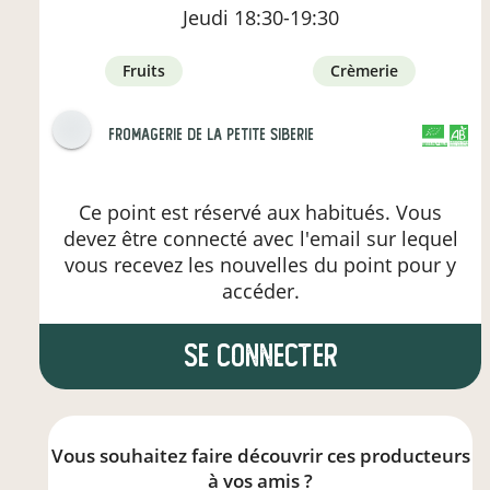
Jeudi
18:30-19:30
fruits
crèmerie
Fromagerie de la Petite Siberie
CERTIFIÉ PAR FR-BIO-09
AGRICULTURE FRANCE
Ce point est réservé aux habitués. Vous
devez être connecté avec l'email sur lequel
vous recevez les nouvelles du point pour y
accéder.
se connecter
Vous souhaitez faire découvrir ces producteurs
à vos amis ?