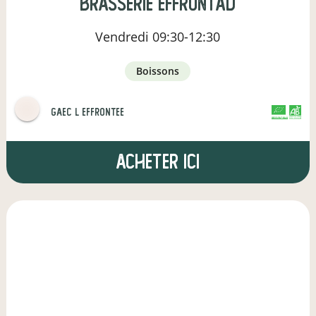
brasserie effrontad
Vendredi
09:30-12:30
boissons
gaec l effrontee
CERTIFIÉ PAR FR-BIO-01
AGRICULTURE FRANCE
Acheter ici