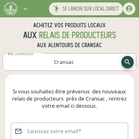
se lancer sur local.direct
Achetez vos produits locaux
aux
relais de producteurs
aux alentours de
Cransac
Ma commune
Si vous souhaitez être prévenus
des nouveaux
relais de producteurs
près de Cransac
, rentrez
votre email ci dessous.
Saisissez votre email*