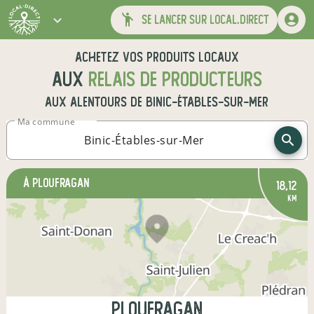
se lancer sur local.direct
Achetez vos produits locaux
aux
relais de producteurs
aux alentours de
Binic-Étables-sur-Mer
Ma commune
à Ploufragan
18,12
km
Ploufragan