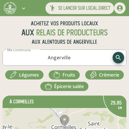
se lancer sur local.direct
Achetez vos produits locaux
aux
relais de producteurs
aux alentours de
Angerville
Ma commune
légumes
fruits
crèmerie
épicerie salée
à Cormeilles
29,85
km