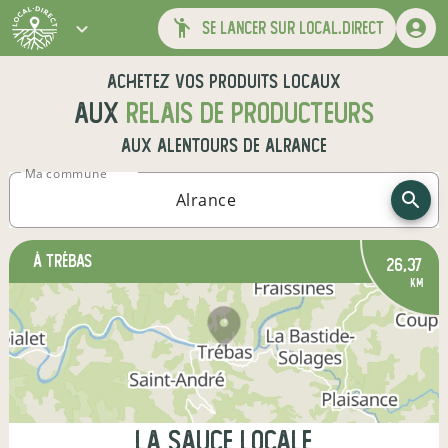
se lancer sur local.direct
Achetez vos produits locaux
aux
relais de producteurs
aux alentours de
Alrance
Ma commune
à Trébas
26,37
km
La Sauce Locale