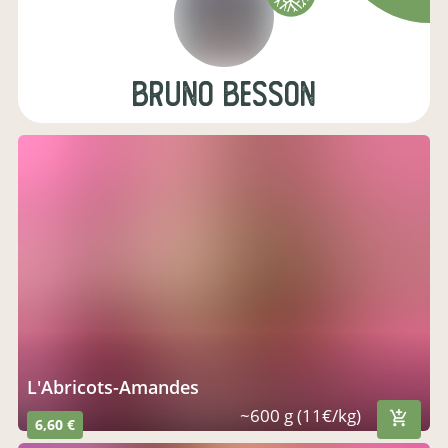
Bruno BESSON
l'Abricots-Amandes
~600 g (11€/kg)
6,60 €