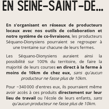
EN SEINE-SAINT-DENIS
En s'organisant en
réseaux de producteurs
locaux
avec nos outils de collaboration et
notre système de
co-livraisons
, les producteurs
Séquano-Dionysiens pourraient se regrouper à
une trentaine sur chacune de leurs fermes.
Les Séquano-Dionysiens auraient ainsi la
possibilité sur 100% du territoire, de faire la
majorité de leurs courses
en direct à la ferme à
moins de 10km de chez eux,
sans qu'aucun
producteur ne fasse plus de 10km.
Pour ~340 000 d'entres eux, ils pourraient même
avoir accès à ces produits
directement
sur leur
lieu de travail
ou l'école de leurs enfants,
sans
qu'aucun producteur ne fasse plus de 10km.