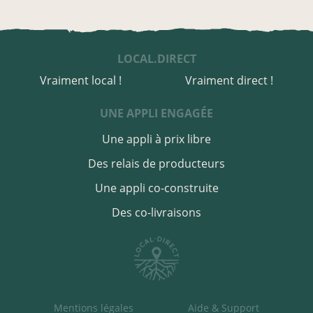
LOCAL.DIRECT
Vraiment local !
Vraiment direct !
UNE APPLI ENGAGÉE
Une appli à prix libre
Des relais de producteurs
Une appli co-construite
Des co-livraisons
Mentions légales
Aide & Support