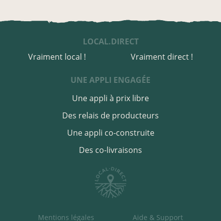
LOCAL.DIRECT
Vraiment local !
Vraiment direct !
UNE APPLI ENGAGÉE
Une appli à prix libre
Des relais de producteurs
Une appli co-construite
Des co-livraisons
Mentions légales
Aide & Support