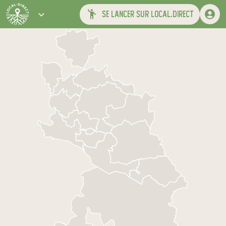
se lancer sur local.direct