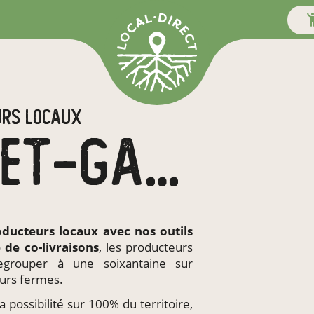
URS LOCAUX
EN TARN-ET-GARONNE
oducteurs locaux
avec nos outils
e de
co-livraisons
, les producteurs
regrouper à une soixantaine sur
urs fermes.
a possibilité sur 100% du territoire,