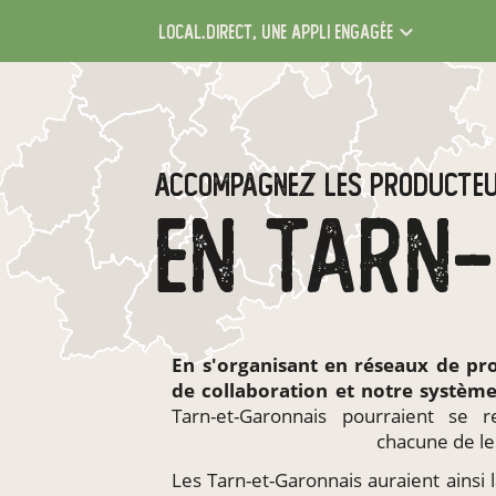
local.direct,
une appli engagée
ACCOMPAGNEZ LES PRODUCTE
En s'organisant en
réseaux de pr
de collaboration et notre systèm
Tarn-et-Garonnais pourraient se 
chacune de le
Les Tarn-et-Garonnais auraient ainsi l