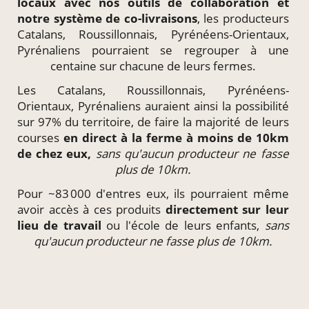
locaux
avec nos outils de collaboration et
notre système de
co-livraisons
, les producteurs
Catalans, Roussillonnais, Pyrénéens-Orientaux,
Pyrénaliens pourraient se regrouper à une
centaine sur chacune de leurs fermes.
Les Catalans, Roussillonnais, Pyrénéens-
Orientaux, Pyrénaliens auraient ainsi la possibilité
sur 97% du territoire, de faire la majorité de leurs
courses
en direct à la ferme à moins de 10km
de chez eux,
sans qu'aucun producteur ne fasse
plus de 10km.
Pour ~83 000 d'entres eux, ils pourraient même
avoir accès à ces produits
directement
sur leur
lieu de travail
ou l'école de leurs enfants,
sans
qu'aucun producteur ne fasse plus de 10km.