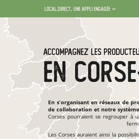
local.direct,
une appli engagée
ACCOMPAGNEZ LES PRODUCTE
En s'organisant en
réseaux de pr
de collaboration et notre systèm
Corses pourraient se regrouper à u
ferm
Les Corses auraient ainsi la possibili