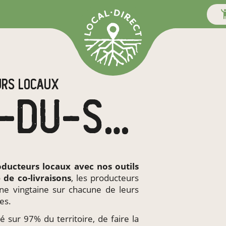
URS LOCAUX
EN CORSE-DU-SUD
oducteurs locaux
avec nos outils
e de
co-livraisons
, les producteurs
ne vingtaine sur chacune de leurs
es.
té sur 97% du territoire, de faire la