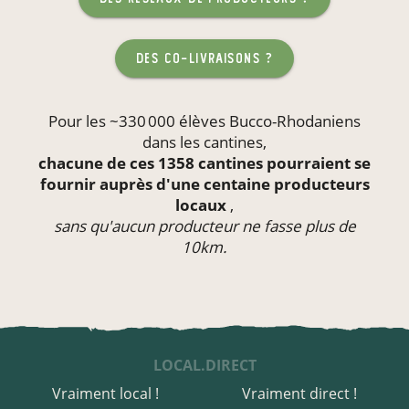
des co-livraisons ?
Pour les ~330 000 élèves Bucco-Rhodaniens
dans les
cantines
,
chacune de ces 1358 cantines pourraient se
fournir auprès d'une centaine producteurs
locaux
,
sans qu'aucun producteur ne fasse plus de
10km.
LOCAL.DIRECT
Vraiment local !
Vraiment direct !