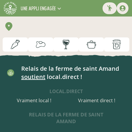
une appli engagée
Relais de la ferme de saint Amand
soutient
local.direct !
LOCAL.DIRECT
Vraiment local !
Vraiment direct !
RELAIS DE LA FERME DE SAINT
AMAND