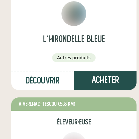
L'hirondelle Bleue
autres produits
Acheter
Découvrir
à Verlhac-Tescou
(5,8 km)
éleveur·euse