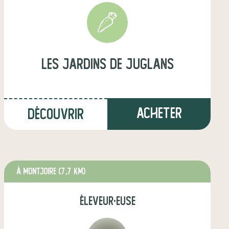
les jardins de juglans
Acheter
Découvrir
à Montjoire
(7,7 km)
éleveur·euse