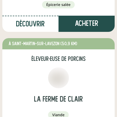
épicerie salée
Acheter
Découvrir
à Saint-Martin-sur-Lavezon
(50,9 km)
éleveur·euse de porcins
La ferme de Clair
viande