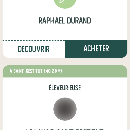
raphael durand
Acheter
Découvrir
à Saint-Restitut
(40,2 km)
éleveur·euse