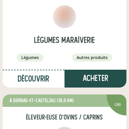
Légumes Maraîverie
légumes
autres produits
Acheter
Découvrir
à Berrias-et-Casteljau
(18,9 km)
CAB
éleveur·euse d'ovins / caprins