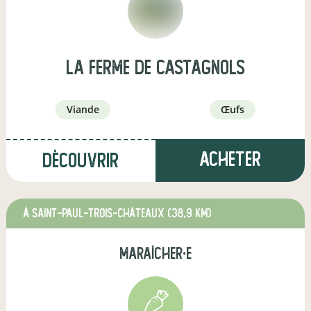
La Ferme De Castagnols
viande
œufs
Acheter
Découvrir
à Saint-Paul-Trois-Châteaux
(38,9 km)
maraîcher·e