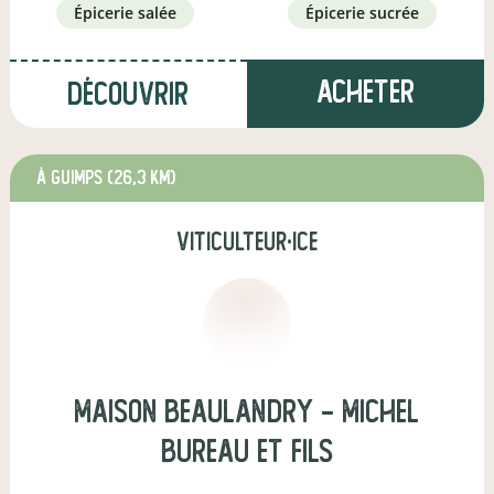
épicerie salée
épicerie sucrée
Acheter
Découvrir
à Guimps
(26,3 km)
viticulteur·ice
Maison Beaulandry - Michel
BUREAU et Fils