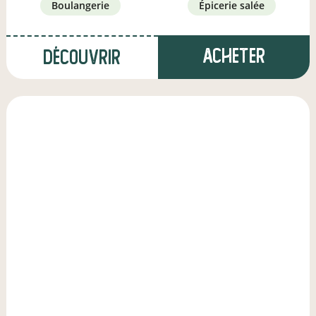
boulangerie
épicerie salée
Acheter
Découvrir