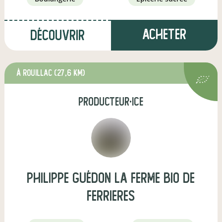
Acheter
Découvrir
à Rouillac
(27,6 km)
producteur·ice
Philippe Guédon La Ferme Bio de
Ferrieres