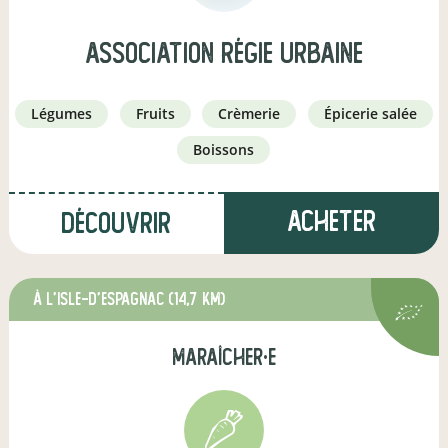
Association Régie Urbaine
légumes
fruits
crèmerie
épicerie salée
boissons
Acheter
Découvrir
à L'Isle-d'Espagnac
(14,7 km)
maraîcher·e