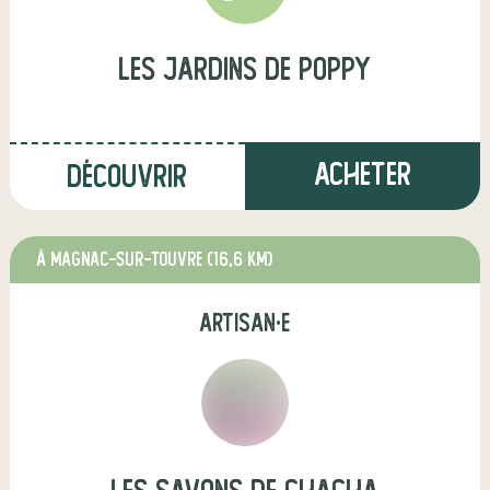
Les Jardins de Poppy
Acheter
Découvrir
à Magnac-sur-Touvre
(16,6 km)
artisan·e