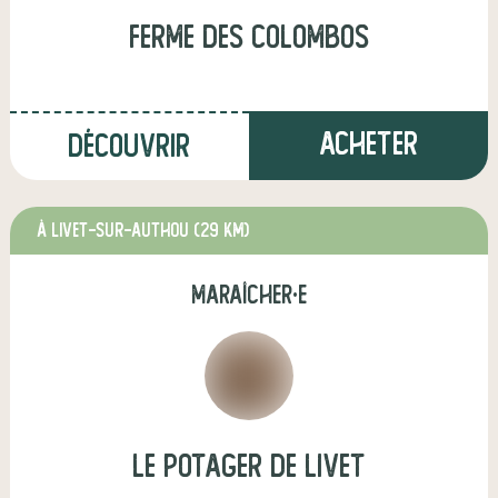
ferme des colombos
Acheter
Découvrir
à Livet-sur-Authou
(29 km)
maraîcher·e
Le Potager de Livet