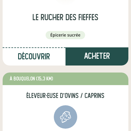
Le Rucher des Fieffes
épicerie sucrée
Acheter
Découvrir
à Bouquelon
(15,3 km)
éleveur·euse d'ovins / caprins