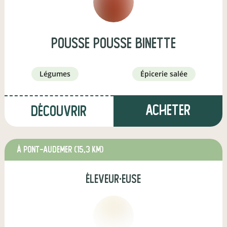
Pousse pousse binette
légumes
épicerie salée
Acheter
Découvrir
à Pont-Audemer
(15,3 km)
éleveur·euse