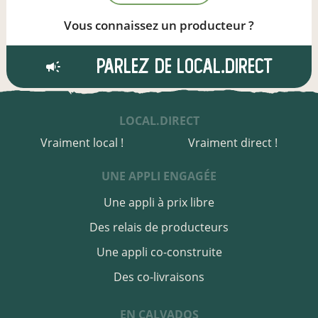
Vous connaissez un producteur ?
Parlez de local.direct
LOCAL.DIRECT
Vraiment local !
Vraiment direct !
UNE APPLI ENGAGÉE
Une appli à prix libre
Des relais de producteurs
Une appli co-construite
Des co-livraisons
EN CALVADOS