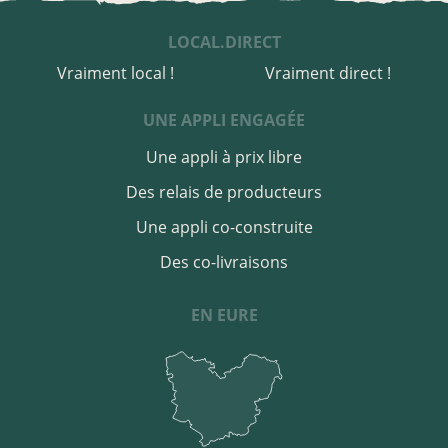
LOCAL.DIRECT
Vraiment local !
Vraiment direct !
UNE APPLI ENGAGÉE
Une appli à prix libre
Des relais de producteurs
Une appli co-construite
Des co-livraisons
EN EURE