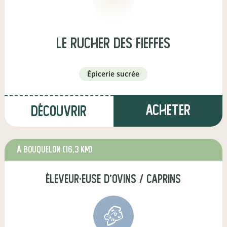
Le Rucher des Fieffes
épicerie sucrée
Acheter
Découvrir
à Bouquelon
(16,3 km)
éleveur·euse d'ovins / caprins