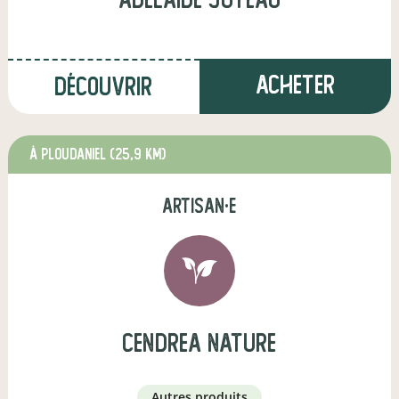
Acheter
Découvrir
à Ploudaniel
(25,9 km)
artisan·e
Cendrea Nature
autres produits