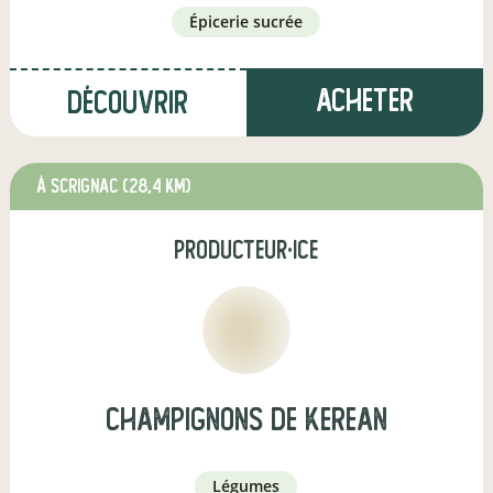
épicerie sucrée
Acheter
Découvrir
à Scrignac
(28,4 km)
producteur·ice
champignons de kerean
légumes