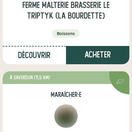
Ferme Malterie Brasserie LE
TRIPTYK (LA BOURDETTE)
boissons
Acheter
Découvrir
à Saverdun
(11,5 km)
maraîcher·e