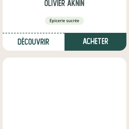
olivier aknin
épicerie sucrée
Acheter
Découvrir