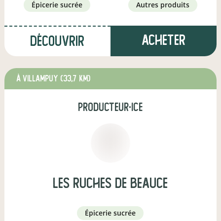
épicerie sucrée
autres produits
Acheter
Découvrir
à Villampuy
(33,7 km)
producteur·ice
Les Ruches de Beauce
épicerie sucrée