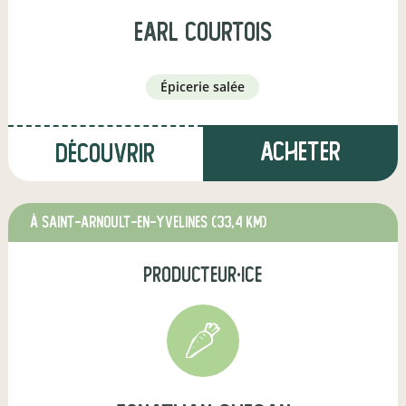
earl courtois
épicerie salée
Acheter
Découvrir
à Saint-Arnoult-en-Yvelines
(33,4 km)
producteur·ice