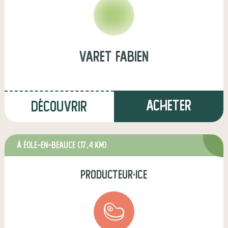
Varet Fabien
Acheter
Découvrir
à Éole-en-Beauce
(17,4 km)
producteur·ice