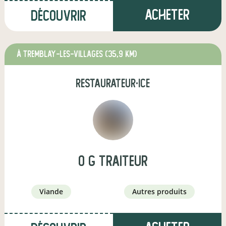
Acheter
Découvrir
à TREMBLAY-LES-VILLAGES
(35,9 km)
restaurateur·ice
O g traiteur
viande
autres produits