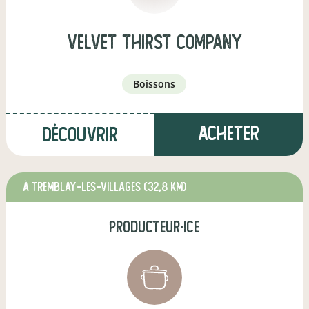
velvet thirst company
boissons
Acheter
Découvrir
à Tremblay-les-Villages
(32,8 km)
producteur·ice