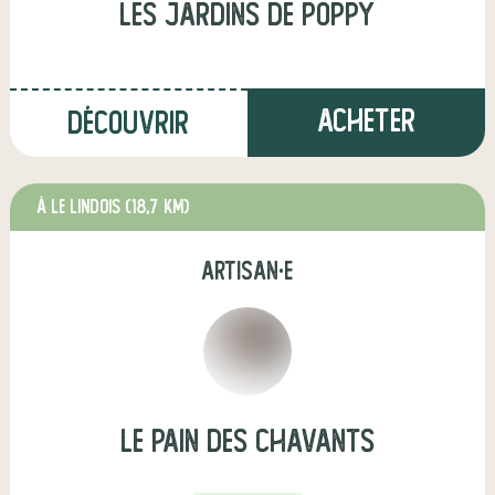
Les Jardins de Poppy
Acheter
Découvrir
à Le Lindois
(18,7 km)
artisan·e
Le pain des Chavants