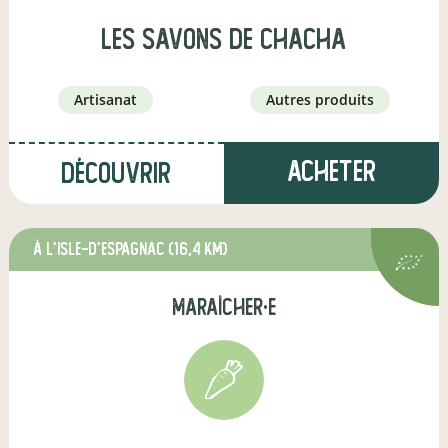
les Savons de ChaCha
artisanat
autres produits
Acheter
Découvrir
à L'Isle-d'Espagnac
(16,4 km)
maraîcher·e