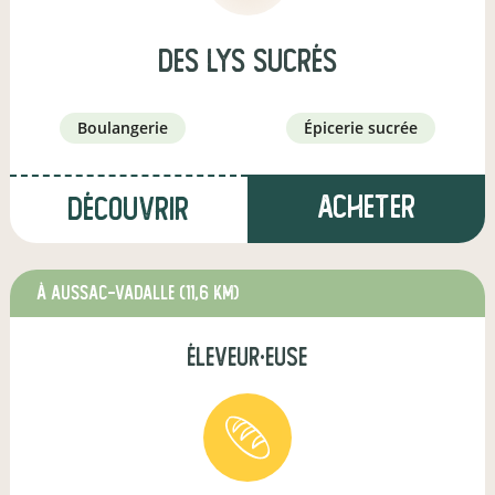
Des Lys Sucrés
boulangerie
épicerie sucrée
Acheter
Découvrir
à Aussac-Vadalle
(11,6 km)
éleveur·euse