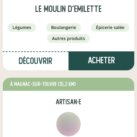
le moulin d'emilette
légumes
boulangerie
épicerie salée
autres produits
Acheter
Découvrir
à Magnac-sur-Touvre
(15,2 km)
artisan·e