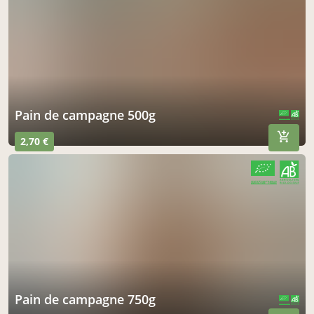
pain de campagne 500g
CERTIFIÉ PAR FR-BIO-10
AGRICULTURE FRANCE
2,70 €
CERTIFIÉ PAR FR-BIO-10
AGRICULTURE FRANCE
pain de campagne 750g
CERTIFIÉ PAR FR-BIO-10
AGRICULTURE FRANCE