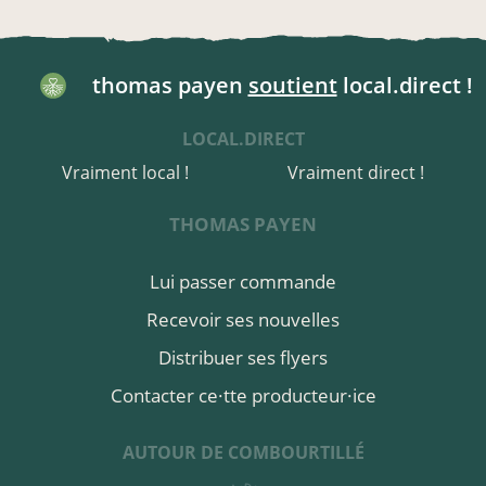
thomas payen
soutient
local.direct !
LOCAL.DIRECT
Vraiment local !
Vraiment direct !
THOMAS PAYEN
Lui passer commande
Recevoir ses nouvelles
Distribuer ses flyers
Contacter ce·tte producteur·ice
AUTOUR DE COMBOURTILLÉ