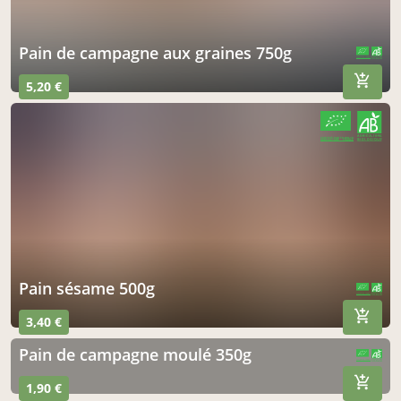
pain de campagne aux graines 750g
CERTIFIÉ PAR FR-BIO-10
AGRICULTURE FRANCE
5,20 €
CERTIFIÉ PAR FR-BIO-10
AGRICULTURE FRANCE
pain sésame 500g
CERTIFIÉ PAR FR-BIO-10
AGRICULTURE FRANCE
3,40 €
pain de campagne moulé 350g
CERTIFIÉ PAR FR-BIO-10
AGRICULTURE FRANCE
1,90 €