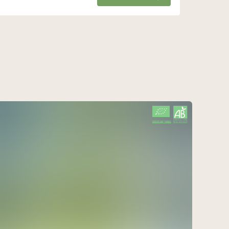
CERTIFIÉ PAR FR-BIO-01
AGRICULTURE FRANCE