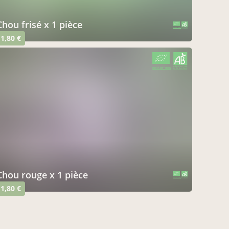
chou frisé x 1 pièce
CERTIFIÉ PAR FR-BIO-01
AGRICULTURE FRANCE
1,80 €
CERTIFIÉ PAR FR-BIO-01
AGRICULTURE FRANCE
chou rouge x 1 pièce
CERTIFIÉ PAR FR-BIO-01
AGRICULTURE FRANCE
1,80 €