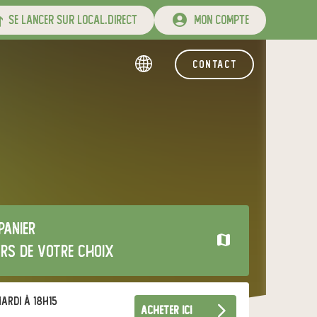
se lancer sur local.direct
mon compte
contact
panier
urs de votre choix
ardi à 18h15
acheter ici