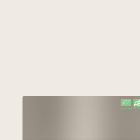
CERTIFIÉ PAR FR-BIO-01
AGRICULTURE FRANCE