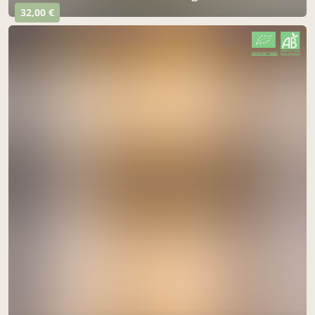
32,00 €
CERTIFIÉ PAR FR-BIO-01
AGRICULTURE FRANCE