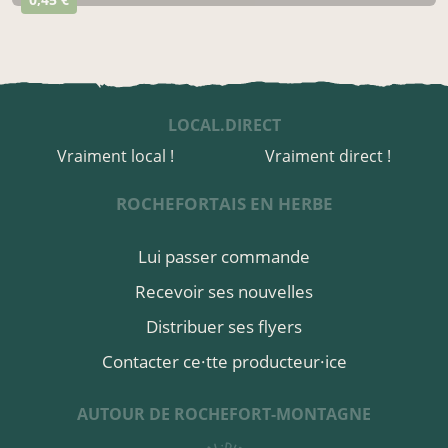
LOCAL.DIRECT
Vraiment local !
Vraiment direct !
ROCHEFORTAIS EN HERBE
Lui passer commande
Recevoir ses nouvelles
Distribuer ses flyers
Contacter ce·tte producteur·ice
AUTOUR DE ROCHEFORT-MONTAGNE