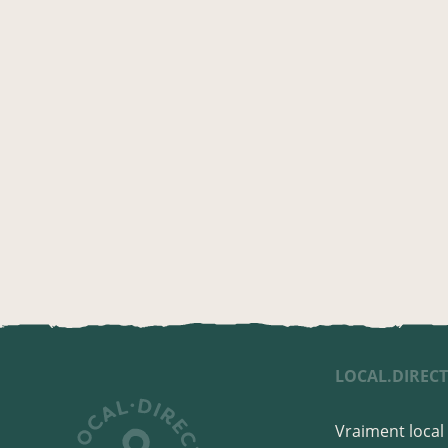
LOCAL.DIREC
Vraiment local 