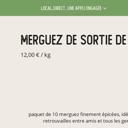
local.direct,
une appli engagée
merguez de sortie d
12,00 € / kg
paquet de 10 merguez finement épicées, idé
retrouvailles entre amis et tous les g