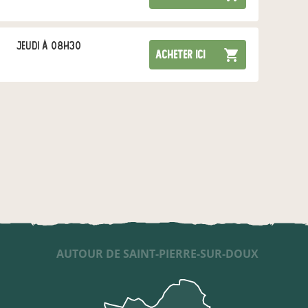
jeudi à 08h30
acheter ici
AUTOUR DE SAINT-PIERRE-SUR-DOUX