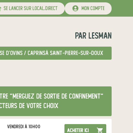
se lancer sur local.direct
mon compte
par
lesman
se d'ovins / caprins
à Saint-Pierre-sur-Doux
re "merguez de sortie de confinement"
cteurs de votre choix
vendredi à 10h00
acheter ici