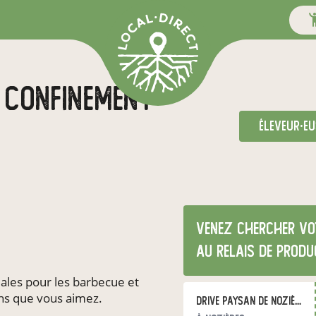
e confinement
éleveur·eu
Venez chercher vot
au relais de produ
ales pour les barbecue et
ens que vous aimez.
Drive Paysan de Nozières