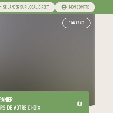
se lancer sur local.direct
mon compte
contact
panier
urs de votre choix