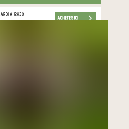
ardi à 12h30
acheter ici