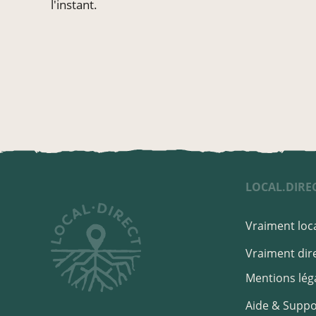
l'instant.
LOCAL.DIRE
Vraiment loca
Vraiment dire
Mentions lég
Aide & Suppo