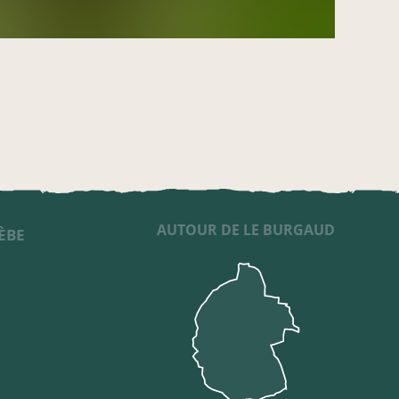
AUTOUR DE LE BURGAUD
ÈBE