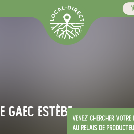
be Gaec Estèbe
Venez chercher votre 
au relais de producte