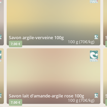
savon argile-verveine 100g
100 g (70€/kg)
7,00 €
savon lait d'amande-argile rose 100g
100 g (70€/kg)
7,00 €