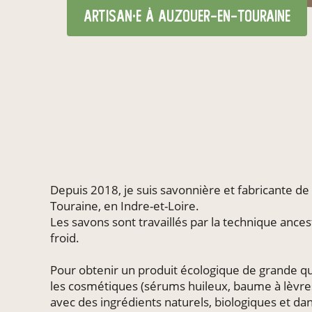
artisan·e
à Auzouer-en-Touraine
Depuis 2018, je suis savonnière et fabricante d
Touraine, en Indre-et-Loire.
Les savons sont travaillés par la technique ances
froid.
Pour obtenir un produit écologique de grande qua
les cosmétiques (sérums huileux, baume à lèvres)
avec des ingrédients naturels, biologiques et da