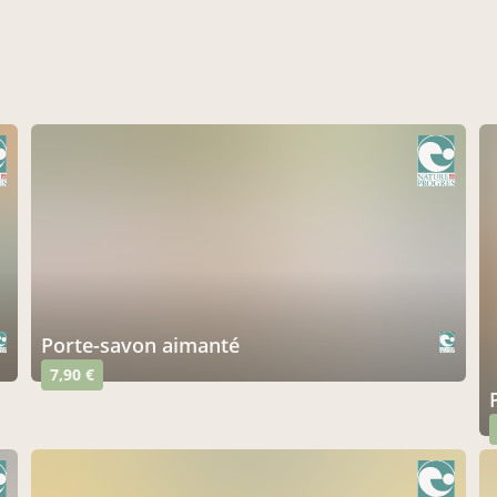
porte-savon aimanté
7,90 €