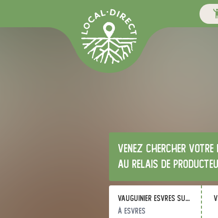
Venez chercher votre 
au relais de producte
Vauguinier Esvres sur Indre
v
à Esvres