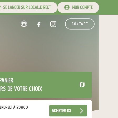
se lancer sur local.direct
mon compte
contact
panier
urs de votre choix
endredi à 20h00
acheter ici