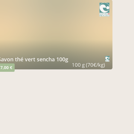
savon thé vert sencha 100g
100 g (70€/kg)
7,00 €