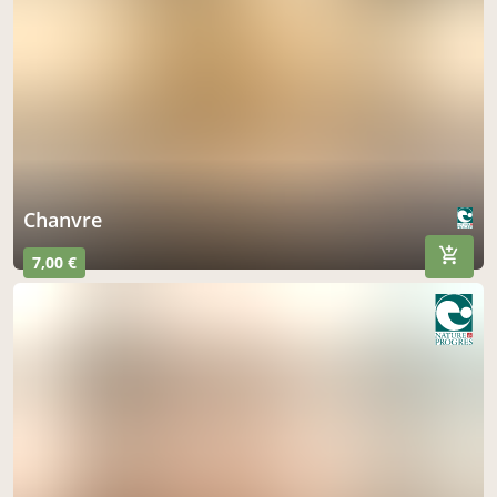
chanvre
7,00 €