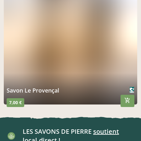
Savon Le Provençal
7,00 €
LES SAVONS DE PIERRE
soutient
local.direct !