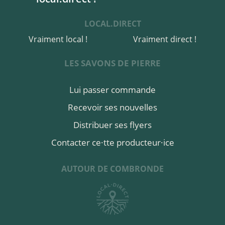
LOCAL.DIRECT
Vraiment local !
Vraiment direct !
LES SAVONS DE PIERRE
Lui passer commande
Recevoir ses nouvelles
Distribuer ses flyers
Contacter ce·tte producteur·ice
AUTOUR DE COMBRONDE