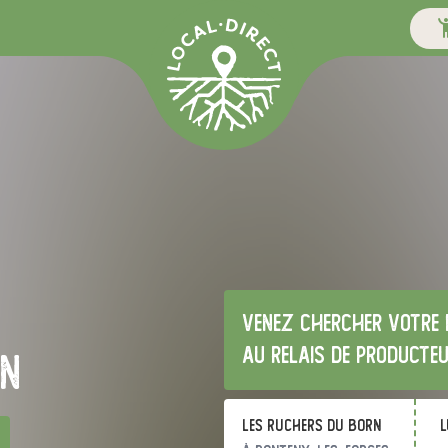
Venez chercher votre 
au relais de producte
rn
Les Ruchers du Born
l