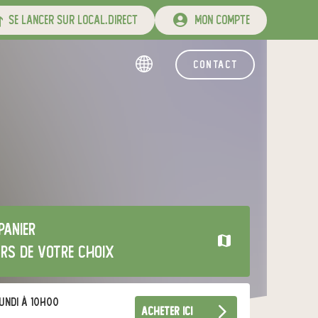
se lancer sur local.direct
mon compte
contact
panier
urs de votre choix
undi à 10h00
acheter ici