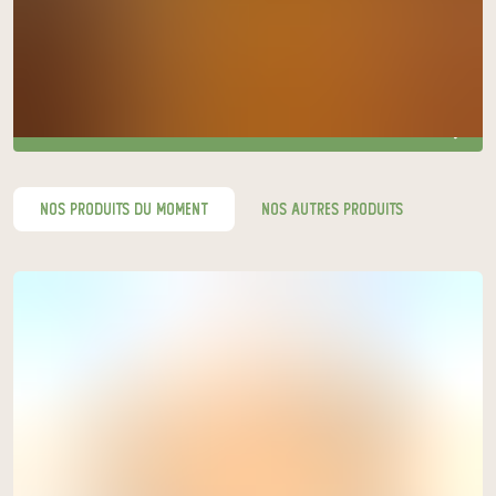
Chèvrerie de la Poterie
vendredi à 16h30
à Dingé
le 14 août
acheter ici
nos produits du moment
nos autres produits