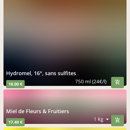
Hydromel, 16°, sans sulfites
750 ml (24€/l)
18,00 €
Miel de Fleurs & Fruitiers
1 Kg
17,40 €