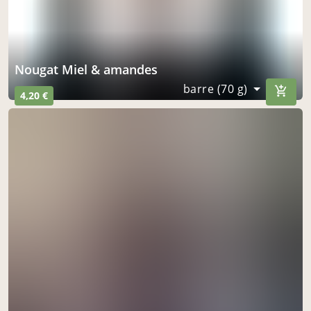
Nougat Miel & amandes
barre (70 g)
4,20 €