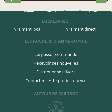
LOCAL.DIRECT
Vraiment local !
Vraiment direct !
LES RUCHERS D'ANNE-SOPHIE
Lui passer commande
Recevoir ses nouvelles
Distribuer ses flyers
Contacter ce·tte producteur·ice
AUTOUR DE CARDROC