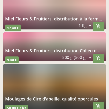
Miel Fleurs & Fruitiers, distribution à la ferme de l'éclache
1 Kg
17,40 €
Miel Fleurs & Fruitiers, distribution Collectif Paniers du Grand Bois
500 g (500 g)
9,40 €
Moulages de Cire d'abeille, qualité opercules
50,00 € / kg