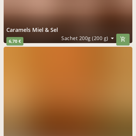
Caramels Miel & Sel
Sachet 200g (200 g)
6,70 €