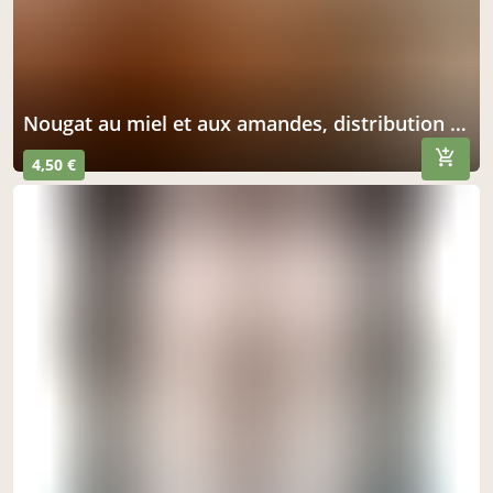
Nougat au miel et aux amandes, distribution à la ferme du grand bois
4,50 €