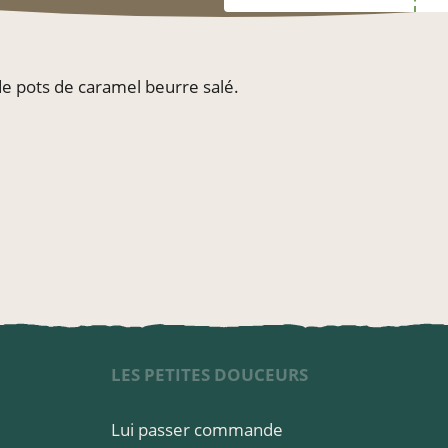
 de pots de caramel beurre salé.
LES PETITES DOUCEURS
Lui passer commande