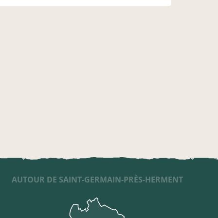
AUTOUR DE SAINT-GERMAIN-PRÈS-HERMENT