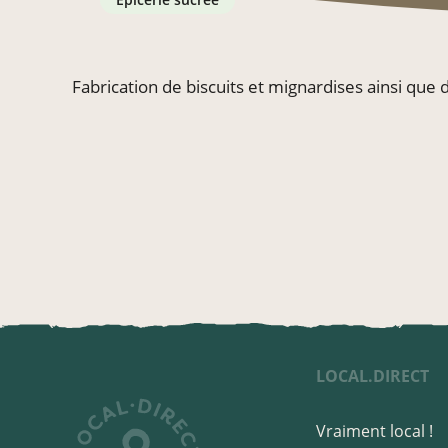
Fabrication de biscuits et mignardises ainsi que
LOCAL.DIRECT
Vraiment local !