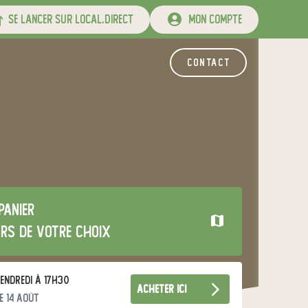
se lancer sur local.direct
mon compte
contact
panier
urs de votre choix
endredi à 17h30
acheter ici
e 14 août