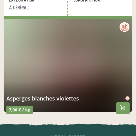
nos produits du moment
nos autres produits
à Générac
acheter ici
asperges blanches violettes
7,00 € / kg