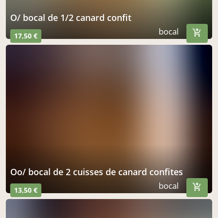
o/ bocal de 1/2 canard confit
bocal
17,50 €
oo/ bocal de 2 cuisses de canard confites
bocal
13,50 €