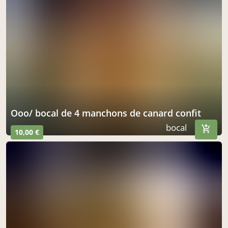
ooo/ bocal de 4 manchons de canard confit
bocal
10,00 €