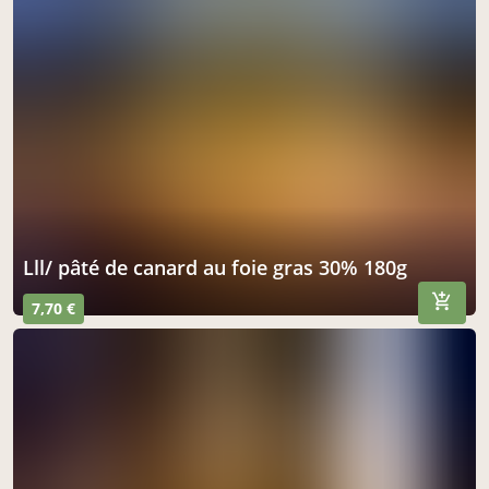
lll/ pâté de canard au foie gras 30% 180g
7,70 €