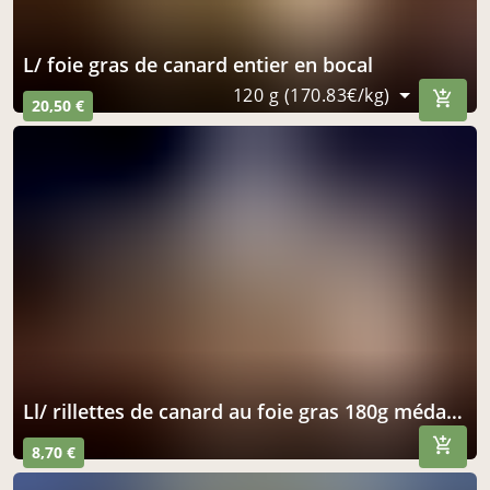
l/ foie gras de canard entier en bocal
120 g (170.83€/kg)
20,50 €
ll/ rillettes de canard au foie gras 180g médaille d'argent
8,70 €