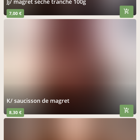
jj/ magret séché tranché 100g
7,00 €
k/ saucisson de magret
8,30 €