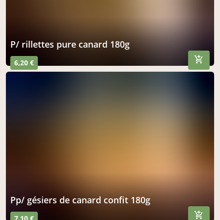
p/ rillettes pure canard 180g
6,20 €
pp/ gésiers de canard confit 180g
7,10 €