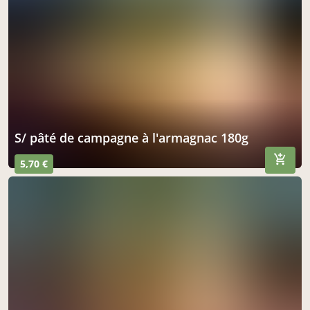
s/ pâté de campagne à l'armagnac 180g
5,70 €