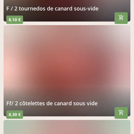
f / 2 tournedos de canard sous-vide
8,10 €
ff/ 2 côtelettes de canard sous vide
8,30 €