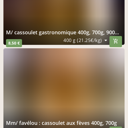
m/ cassoulet gastronomique 400g, 700g, 900g, 3kg
400 g (21.25€/kg)
8,50 €
mm/ favélou : cassoulet aux fèves 400g, 700g