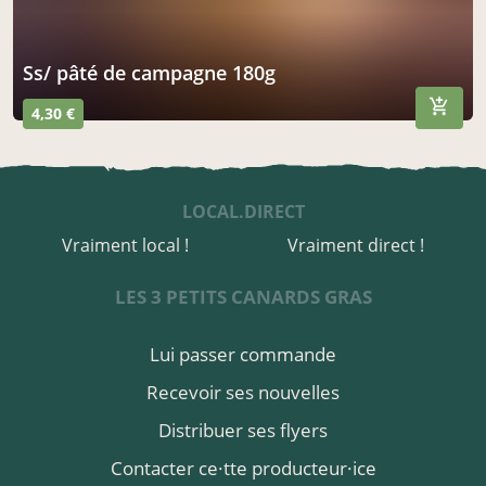
ss/ pâté de campagne 180g
4,30 €
LOCAL.DIRECT
Vraiment local !
Vraiment direct !
LES 3 PETITS CANARDS GRAS
Lui passer commande
Recevoir ses nouvelles
Distribuer ses flyers
Contacter ce·tte producteur·ice