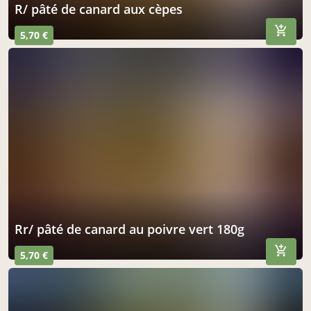
r/ pâté de canard aux cèpes
5,70 €
rr/ pâté de canard au poivre vert 180g
5,70 €