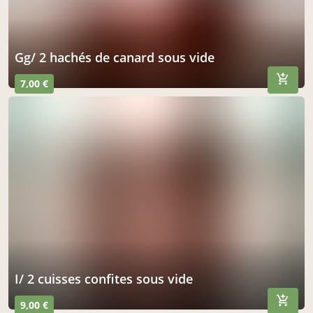
gg/ 2 hachés de canard sous vide
7,00 €
i/ 2 cuisses confites sous vide
9,00 €