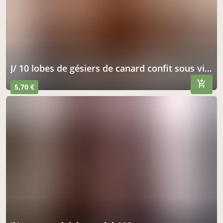
j/ 10 lobes de gésiers de canard confit sous vide
5,70 €