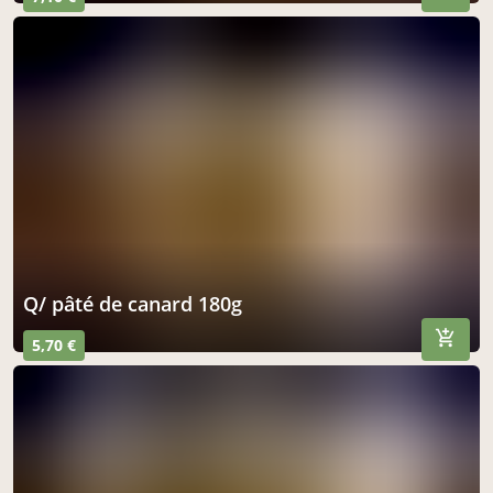
q/ pâté de canard 180g
5,70 €