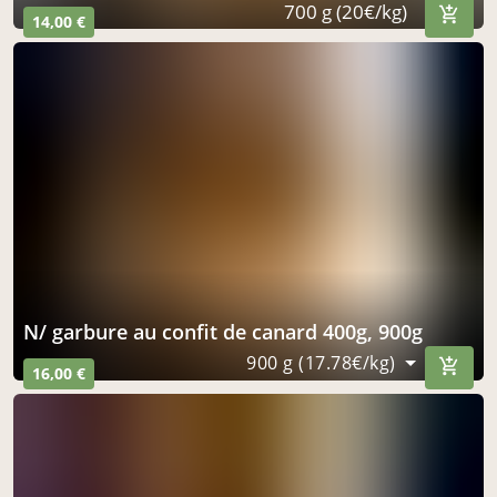
700 g (20€/kg)
14,00 €
n/ garbure au confit de canard 400g, 900g
900 g (17.78€/kg)
16,00 €