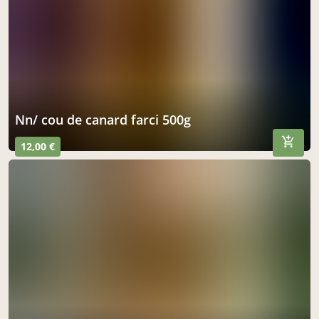
nn/ cou de canard farci 500g
12,00 €