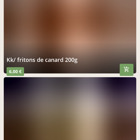
kk/ fritons de canard 200g
6,00 €