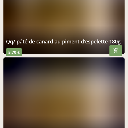
qq/ pâté de canard au piment d'espelette 180g
5,70 €