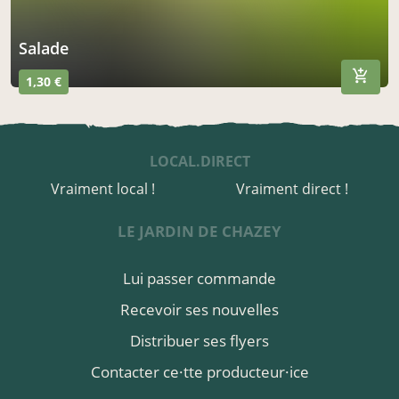
salade
1,30 €
LOCAL.DIRECT
Vraiment local !
Vraiment direct !
LE JARDIN DE CHAZEY
Lui passer commande
Recevoir ses nouvelles
Distribuer ses flyers
Contacter ce·tte producteur·ice