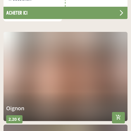
acheter ici
nos produits du moment
oignon
2,20 €