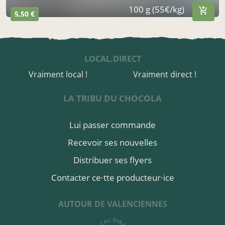
100 g (55€/kg)
5,50 €
LOCAL.DIRECT
Vraiment local !
Vraiment direct !
LA TRIBU DU CHOCOLA
Lui passer commande
Recevoir ses nouvelles
Distribuer ses flyers
Contacter ce·tte producteur·ice
AUTOUR DE VALENCIENNES