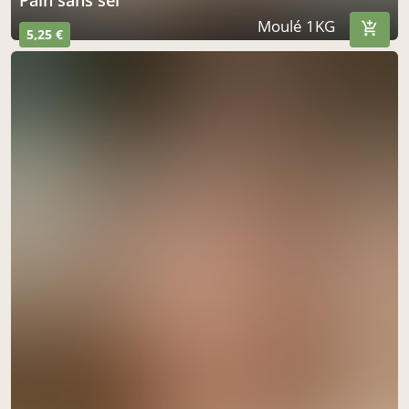
Moulé 1KG
5,25 €