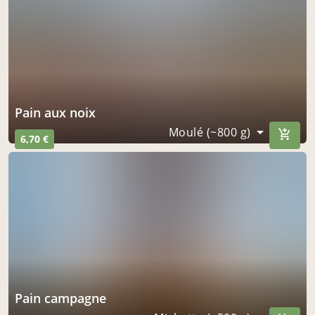
Pain aux noix
Moulé (~800 g)
6,70 €
Pain campagne