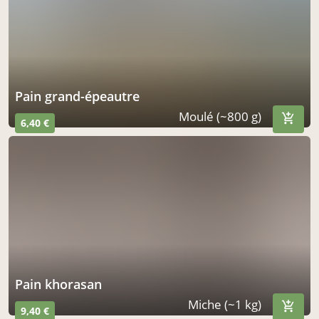
Pain grand-épeautre
Moulé (~800 g)
6,40 €
Pain khorasan
Miche (~1 kg)
9,40 €