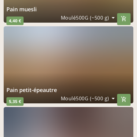
Pain muesli
Moulé500G (~500 g)
4,40 €
Pain petit-épeautre
Moulé500G (~500 g)
5,35 €