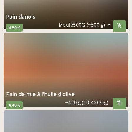
Pain danois
Moulé500G (~500 g)
4,50 €
pain de mie à l'huile d'olive
~420 g (10.48€/kg)
4,40 €