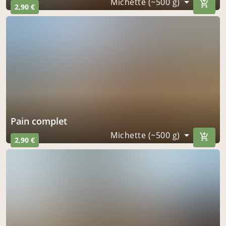
Michette (~500 g)
2,90 €
Pain complet
Michette (~500 g)
2,90 €