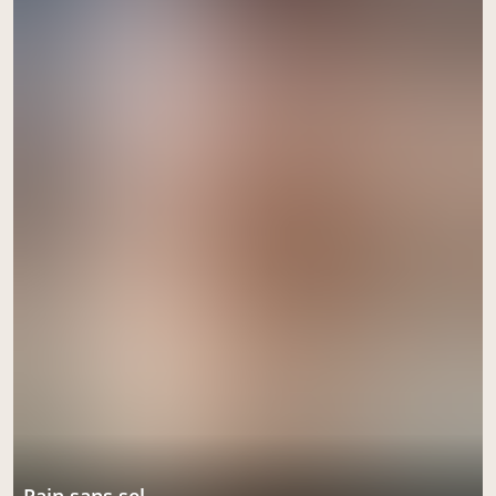
pain sans sel