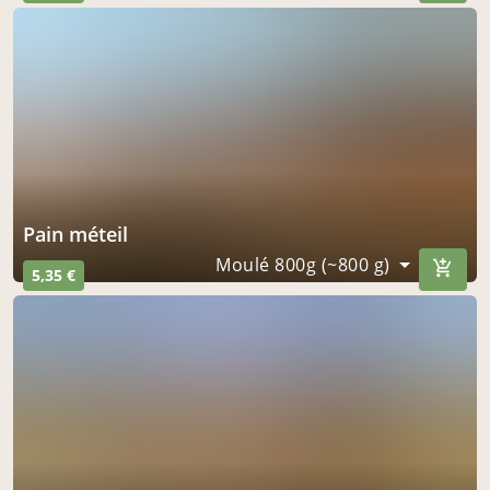
Pain méteil
Moulé 800g (~800 g)
5,35 €