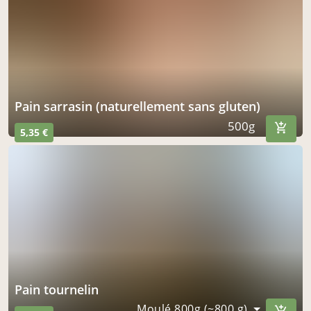
Pain sarrasin (naturellement sans gluten)
500g
5,35 €
Pain tournelin
Moulé 800g (~800 g)