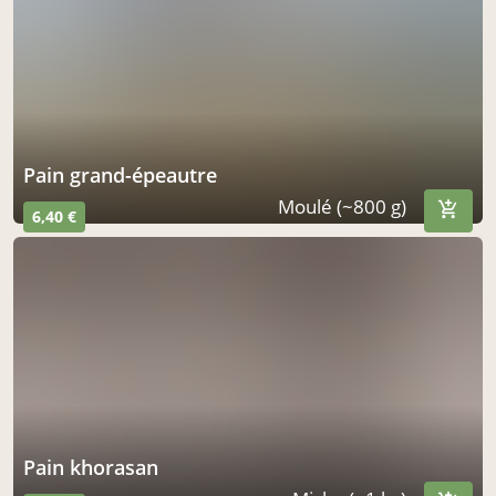
Pain grand-épeautre
Moulé (~800 g)
6,40 €
Pain khorasan