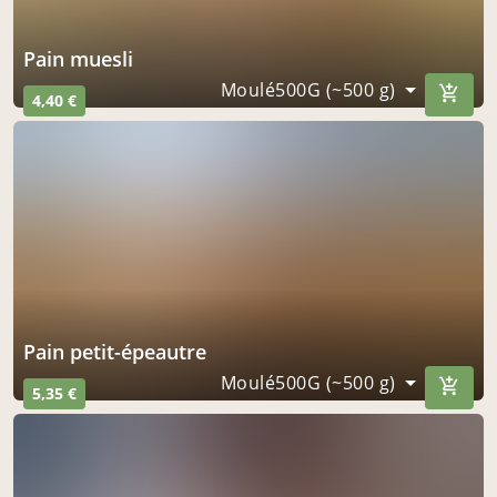
Pain muesli
Moulé500G (~500 g)
4,40 €
Pain petit-épeautre
Moulé500G (~500 g)
5,35 €