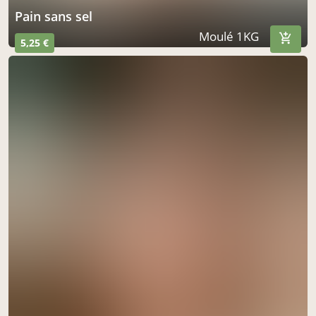
pain sans sel
Moulé 1KG
5,25 €