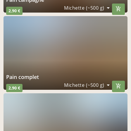
Michette (~500 g)
2,90 €
Pain complet
Michette (~500 g)
2,90 €