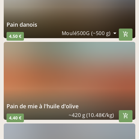
Pain danois
Moulé500G (~500 g)
4,50 €
pain de mie à l'huile d'olive
~420 g (10.48€/kg)
4,40 €