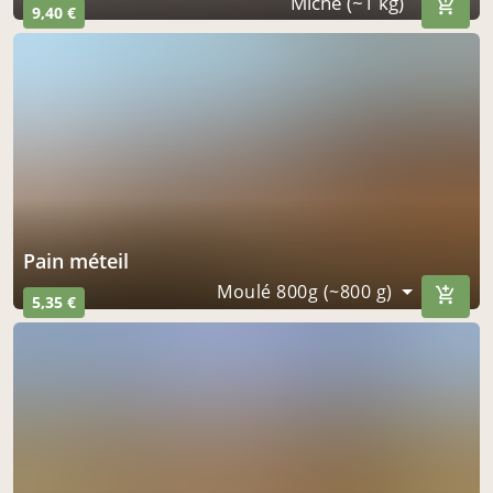
Miche (~1 kg)
9,40 €
Pain méteil
Moulé 800g (~800 g)
5,35 €