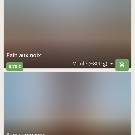
Pain aux noix
Moulé (~800 g)
6,70 €
Pain campagne