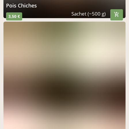
Pois Chiches
Sachet (~500 g)
3,50 €