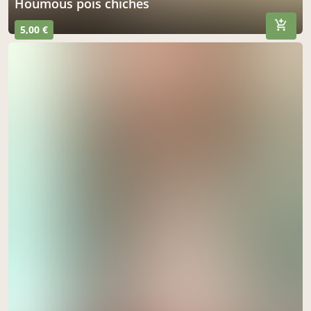
Houmous pois chiches
5,00 €