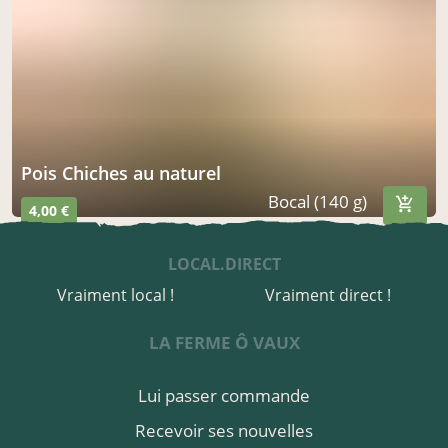
Pois Chiches au naturel
Bocal (140 g)
4,00 €
LOCAL.DIRECT
Vraiment local !
Vraiment direct !
LA FERME Ô VAUX
Lui passer commande
Recevoir ses nouvelles