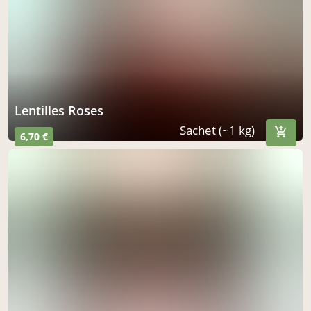
Lentilles Roses
Sachet (~1 kg)
6,70 €