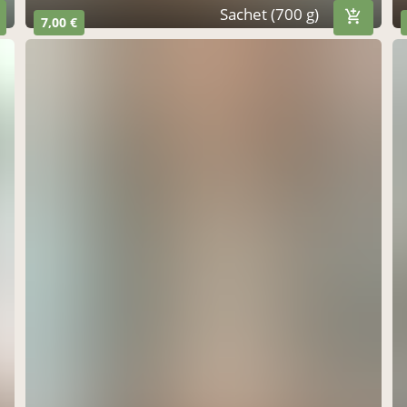
Sachet (700 g)
7,00 €