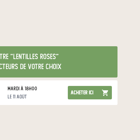
re "Lentilles Roses"
cteurs de votre choix
mardi à 18h00
acheter ici
le 11 août