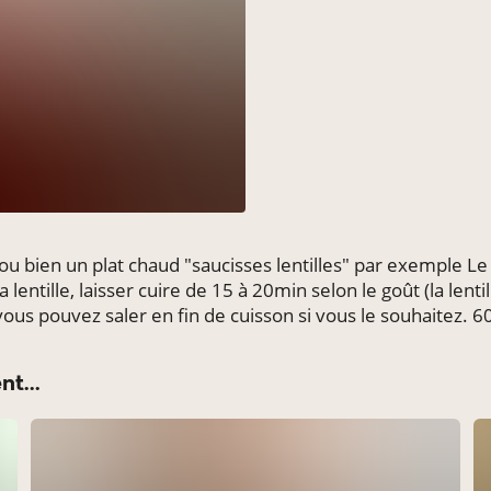
ou bien un plat chaud "saucisses lentilles" par exemple Le 
 lentille, laisser cuire de 15 à 20min selon le goût (la lenti
vous pouvez saler en fin de cuisson si vous le souhaitez. 6
t...