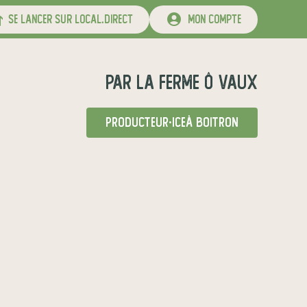
se lancer sur local.direct
mon compte
par
La Ferme Ô Vaux
producteur·ice
à Boitron