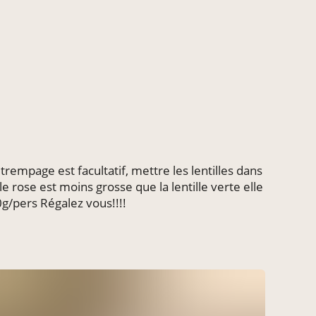
trempage est facultatif, mettre les lentilles dans
lle rose est moins grosse que la lentille verte elle
0g/pers Régalez vous!!!!