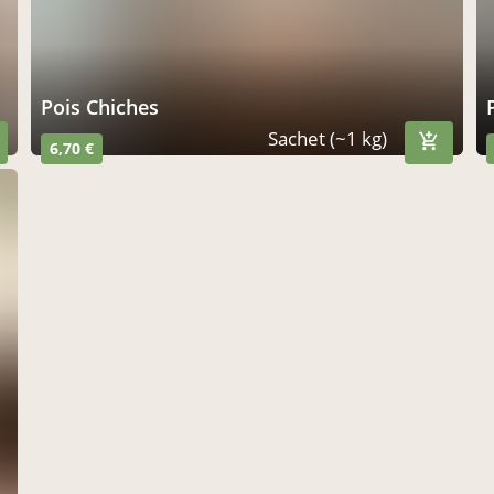
Pois Chiches
Sachet (~1 kg)
6,70 €