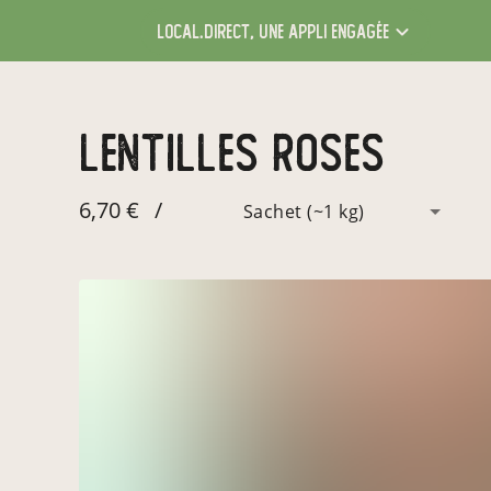
local.direct,
une appli engagée
Lentilles Roses
6,70 €
/
Sachet (~1 kg)