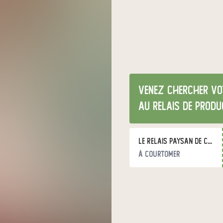
Venez chercher vot
au relais de produ
Le Relais Paysan de Courtomer
à Courtomer