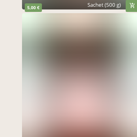
Sachet (500 g)
5,00 €