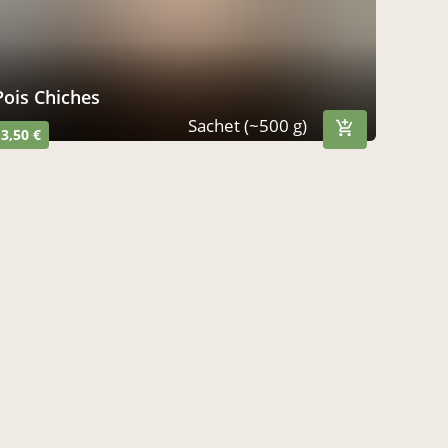
Pois Chiches
Sachet (~500 g)
3,50 €