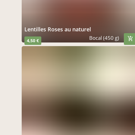
Lentilles Roses au naturel
Bocal (450 g)
4,50 €