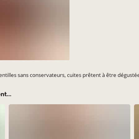
entilles sans conservateurs, cuites prêtent à être dégusté
t...