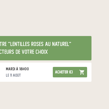
tre "Lentilles Roses au naturel"
cteurs de votre choix
mardi à 18h00
acheter ici
le 11 août