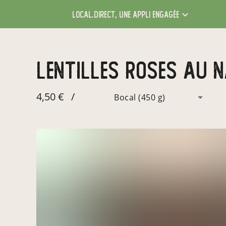
local.direct,
une appli engagée
Lentilles Roses au 
4,50 €
/
Bocal (450 g)