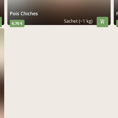
Pois Chiches
Sachet (~1 kg)
6,70 €