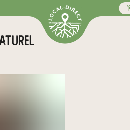
naturel