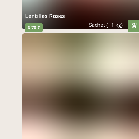
Lentilles Roses
Sachet (~1 kg)
6,70 €