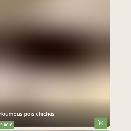
Houmous pois chiches
5,00 €