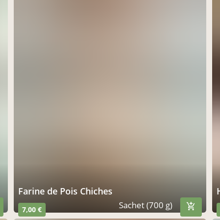
Farine de Pois Chiches
Sachet (700 g)
7,00 €