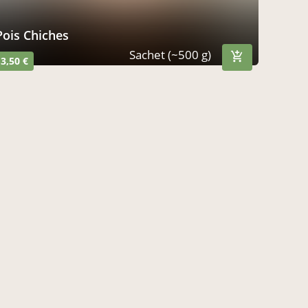
Pois Chiches
Sachet (~500 g)
3,50 €