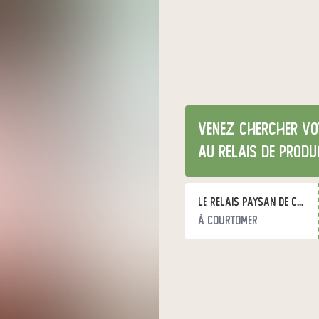
Venez chercher vo
au relais de produ
Le Relais Paysan de Courtomer
à Courtomer