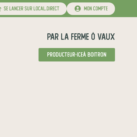
se lancer sur local.direct
mon compte
par
La Ferme Ô Vaux
producteur·ice
à Boitron