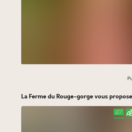
Pu
La Ferme du Rouge-gorge vous propose
CERTIFIÉ PAR FR-BIO-10
AGRICULTURE FRANCE