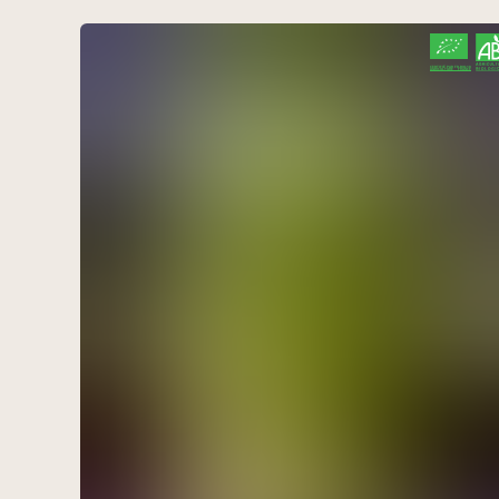
CERTIFIÉ PAR FR-BIO-10
AGRICULTURE FRANCE