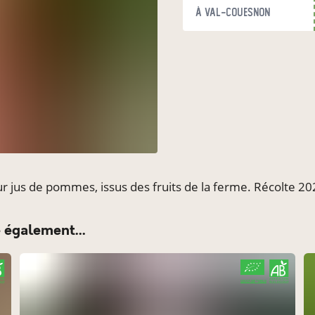
à Val-Couesnon
r jus de pommes, issus des fruits de la ferme. Récolte 2
 également...
CERTIFIÉ PAR FR-BIO-10
AGRICULTURE FRANCE