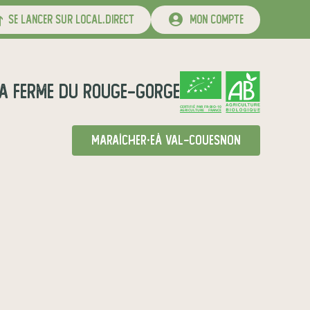
se lancer sur local.direct
mon compte
a Ferme du Rouge-gorge
CERTIFIÉ PAR FR-BIO-10
AGRICULTURE FRANCE
maraîcher·e
à Val-Couesnon