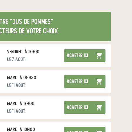
tre "jus de pommes"
cteurs de votre choix
vendredi à 17h00
acheter ici
le 7 août
mardi à 09h30
acheter ici
le 11 août
mardi à 17h00
acheter ici
le 11 août
mardi à 10h00