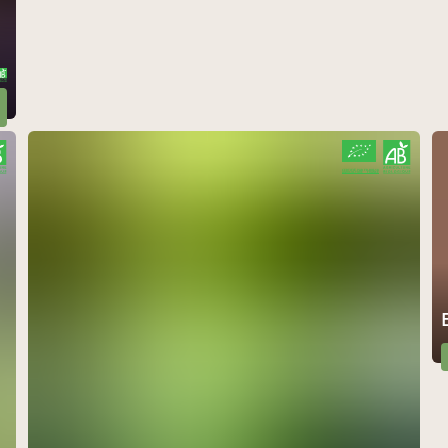
CERTIFIÉ PAR FR-BIO-10
AGRICULTURE FRANCE