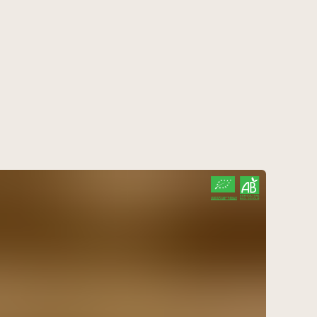
CERTIFIÉ PAR FR-BIO-10
AGRICULTURE FRANCE