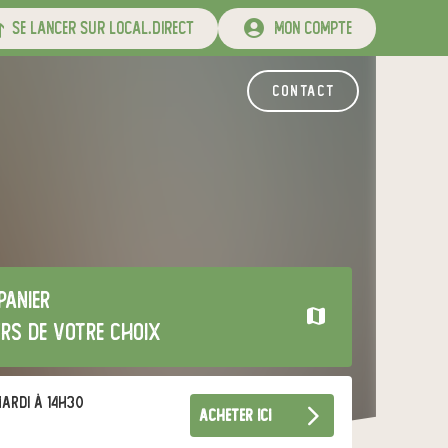
se lancer sur local.direct
mon compte
contact
panier
urs de votre choix
ardi à 14h30
acheter ici