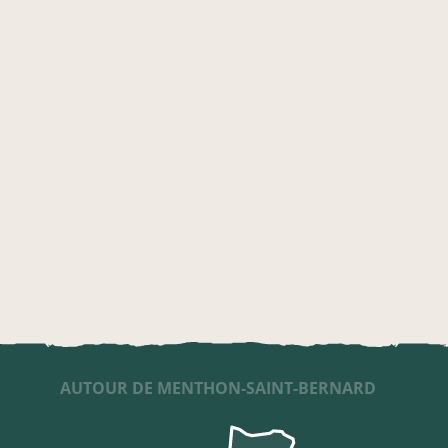
AUTOUR DE MENTHON-SAINT-BERNARD