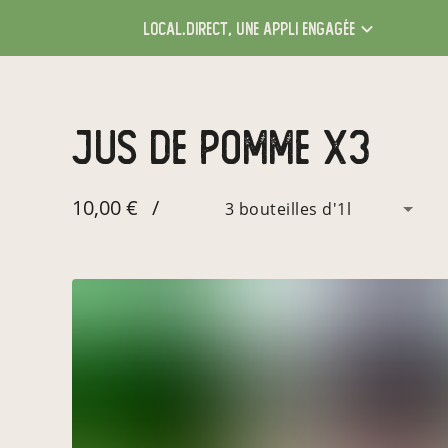
local.direct,
une appli engagée
Jus de pomme x3
10,00 €
/
3 bouteilles d'1l