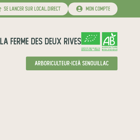
se lancer sur local.direct
mon compte
LA FERME DES DEUX RIVES
CERTIFIÉ PAR FR-BIO-10
AGRICULTURE FRANCE
arboriculteur·ice
à Senouillac