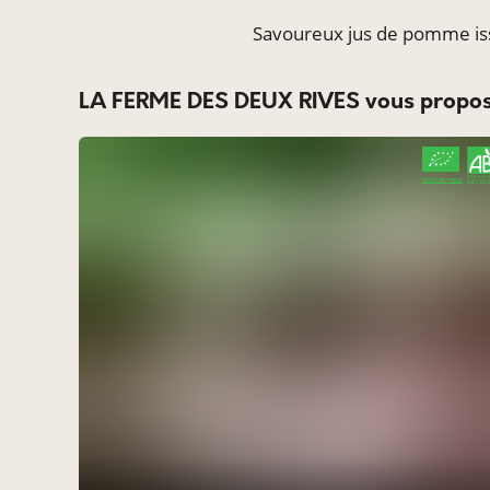
Savoureux jus de pomme issu
LA FERME DES DEUX RIVES vous propos
CERTIFIÉ PAR FR-BIO-10
AGRICULTURE FRANCE