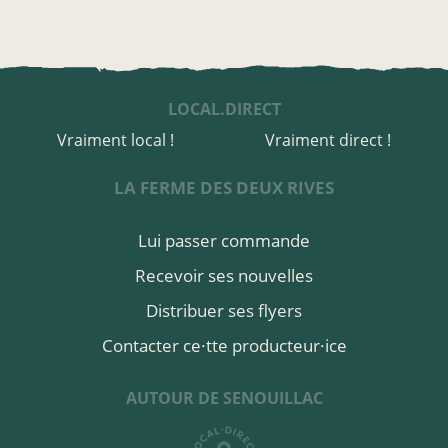
LOCAL.DIRECT
Vraiment local !
Vraiment direct !
LA FERME DES DEUX RIVES
Lui passer commande
Recevoir ses nouvelles
Distribuer ses flyers
Contacter ce·tte producteur·ice
AUTOUR DE SENOUILLAC