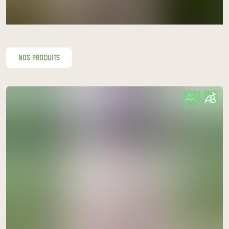
nos produits
CERTIFIÉ PAR FR-BIO-10
AGRICULTURE FRANCE